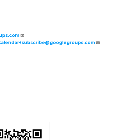
oups.com
-kalendar+subscribe@googlegroups.com