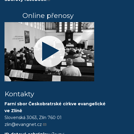
Online přenosy
Kontakty
Farní sbor Českobratrské církve evangelické
ve Zlíně
Slovenská 3063, Zlín 760 01
zlin@evangnet.cz